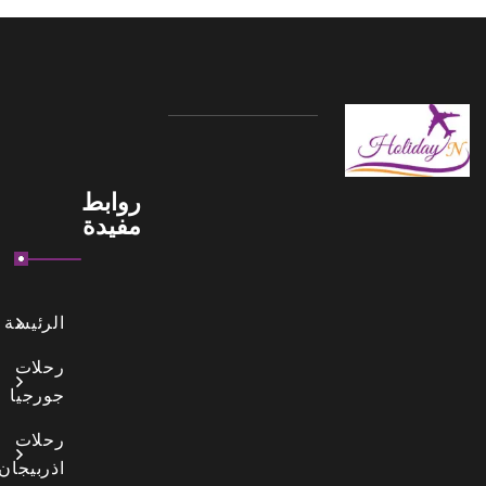
روابط
مفيدة
الرئيسة
رحلات
جورجيا
رحلات
اذربيجان