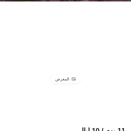
المعرض
11 يوم / 10 ليالي