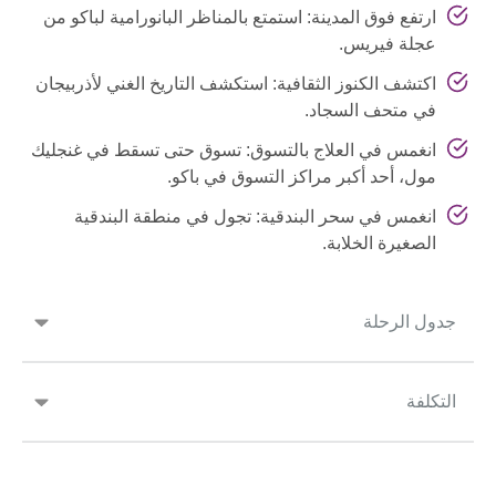
ارتفع فوق المدينة: استمتع بالمناظر البانورامية لباكو من
عجلة فيريس.
اكتشف الكنوز الثقافية: استكشف التاريخ الغني لأذربيجان
في متحف السجاد.
انغمس في العلاج بالتسوق: تسوق حتى تسقط في غنجليك
مول، أحد أكبر مراكز التسوق في باكو.
انغمس في سحر البندقية: تجول في منطقة البندقية
الصغيرة الخلابة.
جدول الرحلة
التكلفة