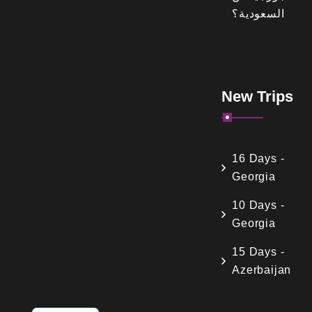
السعودية؟
New Trips
16 Days -
Georgia
10 Days -
Georgia
15 Days -
Azerbaijan