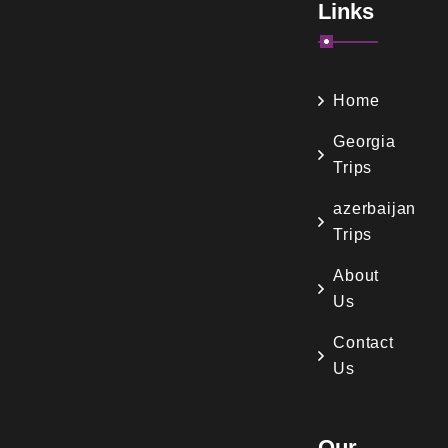
Links
Home
Georgia
Trips
azerbaijan
Trips
About
Us
Contact
Us
Our