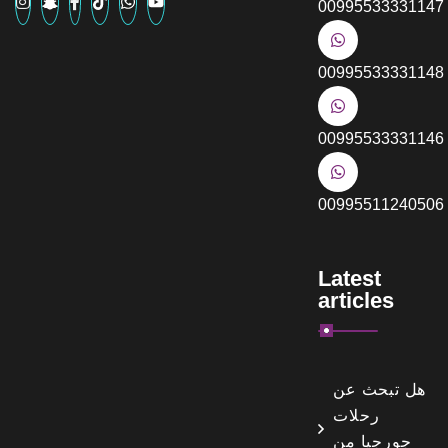
00995533331147
00995533331148
00995533331146
00995511240506
Latest
articles
هل تبحث عن
رحلات
جورجيا من