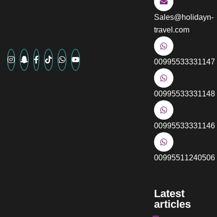
Sales@holidayn-
travel.com
00995533331147
00995533331148
00995533331146
00995511240506
Latest
articles